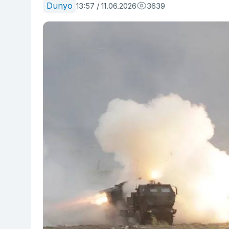
Dunyo
13:57 / 11.06.2026
3639