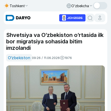
Toshkent
O‘zbekcha
Shvetsiya va O‘zbekiston o‘rtasida ilk
bor migratsiya sohasida bitim
imzolandi
O‘zbekiston
09:26 / 11.06.2026
1976