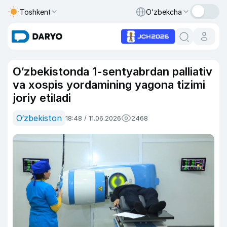
Toshkent
O‘zbekcha
O‘zbekistonda 1-sentyabrdan palliativ
va xospis yordamining yagona tizimi
joriy etiladi
O‘zbekiston
18:48 / 11.06.2026
2468