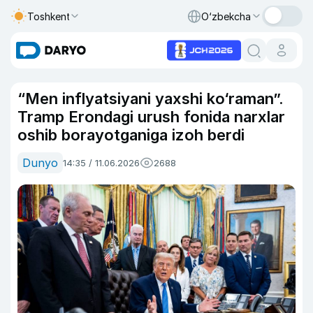
Toshkent
O‘zbekcha
“Men inflyatsiyani yaxshi ko‘raman”.
Tramp Erondagi urush fonida narxlar
oshib borayotganiga izoh berdi
Dunyo
14:35 / 11.06.2026
2688