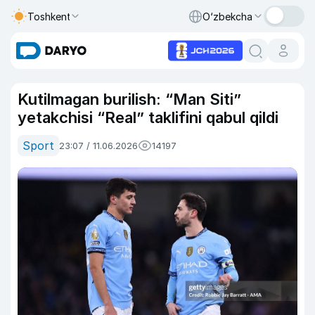
Toshkent
O‘zbekcha
Kutilmagan burilish: “Man Siti”
yetakchisi “Real” taklifini qabul qildi
Sport
23:07 / 11.06.2026
14197