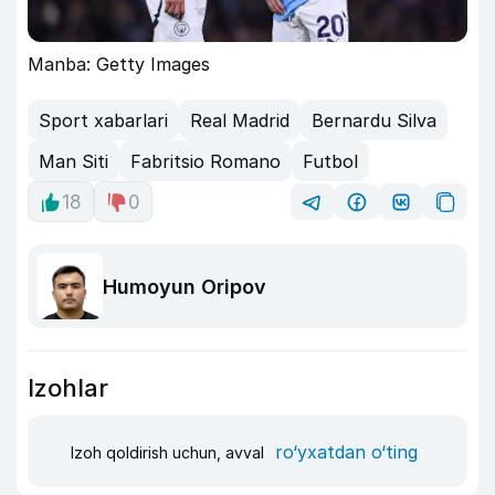
Manba: Getty Images
Sport xabarlari
Real Madrid
Bernardu Silva
Man Siti
Fabritsio Romano
Futbol
18
0
Humoyun Oripov
Izohlar
ro‘yxatdan o‘ting
Izoh qoldirish uchun, avval