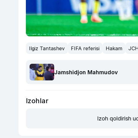
Ilgiz Tantashev
FIFA referisi
Hakam
JCH
Jamshidjon Mahmudov
Izohlar
Izoh qoldirish 