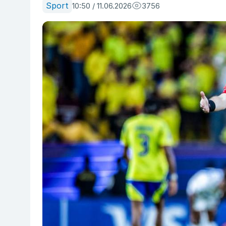
Sport
10:50 / 11.06.2026
3756