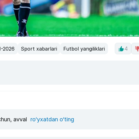
-2026
Sport xabarlari
Futbol yangiliklari
4
uchun, avval
ro‘yxatdan o‘ting