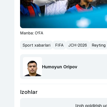
Manba: O‘FA
Sport xabarlari
FIFA
JCH-2026
Reyting
Humoyun Oripov
Izohlar
Izoh qoldirish 