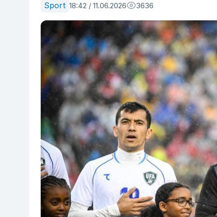
Sport
18:42 / 11.06.2026
3636