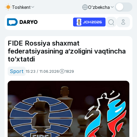
Toshkent
O‘zbekcha
FIDE Rossiya shaxmat
federatsiyasining a’zoligini vaqtincha
to‘xtatdi
Sport
15:23 / 11.06.2026
1829