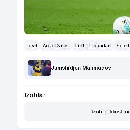
Real
Arda Gyuler
Futbol xabarlari
Sport 
Jamshidjon Mahmudov
Izohlar
Izoh qoldirish 