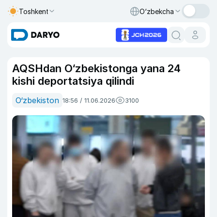
Toshkent
O‘zbekcha
AQSHdan O‘zbekistonga yana 24
kishi deportatsiya qilindi
O‘zbekiston
18:56 / 11.06.2026
3100