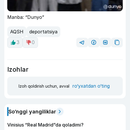
Manba: “Dunyo”
AQSH
deportatsiya
3
0
Izohlar
ro‘yxatdan o‘ting
Izoh qoldirish uchun, avval
So‘nggi yangiliklar
Vinisius “Real Madrid”da qoladimi?