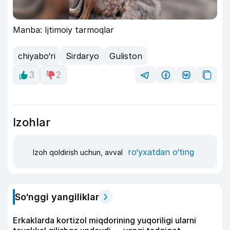
Manba: Ijtimoiy tarmoqlar
chiyabo‘ri
Sirdaryo
Guliston
3
2
Izohlar
ro‘yxatdan o‘ting
Izoh qoldirish uchun, avval
So‘nggi yangiliklar
Erkaklarda kortizol miqdorining yuqoriligi ularni