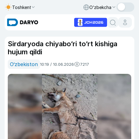
Toshkent
O‘zbekcha
Sirdaryoda chiyabo‘ri to‘rt kishiga
hujum qildi
O‘zbekiston
10:19 / 10.06.2026
7217