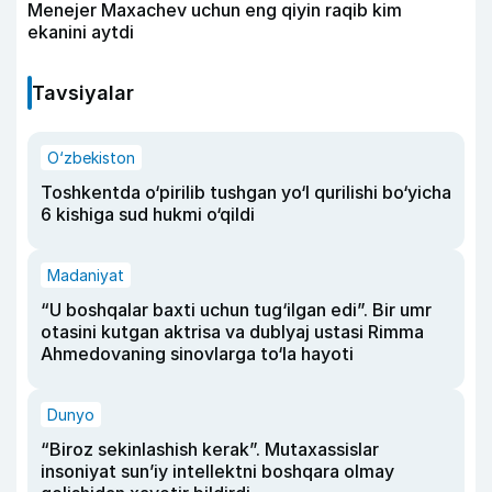
Menejer Maxachev uchun eng qiyin raqib kim
ekanini aytdi
Tavsiyalar
O‘zbekiston
Toshkentda o‘pirilib tushgan yo‘l qurilishi bo‘yicha
6 kishiga sud hukmi o‘qildi
Madaniyat
“U boshqalar baxti uchun tug‘ilgan edi”. Bir umr
otasini kutgan aktrisa va dublyaj ustasi Rimma
Ahmedovaning sinovlarga to‘la hayoti
Dunyo
“Biroz sekinlashish kerak”. Mutaxassislar
insoniyat sun’iy intellektni boshqara olmay