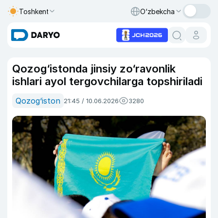
Toshkent
O‘zbekcha
Qozog‘istonda jinsiy zo‘ravonlik
ishlari ayol tergovchilarga topshiriladi
Qozog‘iston
21:45 / 10.06.2026
3280