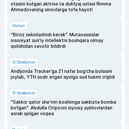
otasini kutgan aktrisa va dublyaj ustasi Rimma
Ahmedovaning sinovlarga to‘la hayoti
Dunyo
“Biroz sekinlashish kerak”. Mutaxassislar
insoniyat sun’iy intellektni boshqara olmay
qolishidan xavotir bildirdi
O‘zbekiston
Andijonda Tracker’ga 21 nafar bog‘cha bolasini
joylab, YTH sodir etgan ayolga sud hukmi o‘qildi
O‘zbekiston
“Sakkiz qator she’rim boshimga sakkizta bomba
bo‘lgan”. Abdulla Oripovni siyosiy ayblovlardan
asrab qolgan voqea