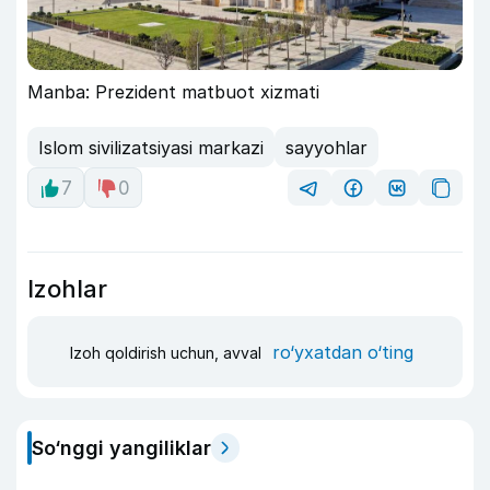
Manba: Prezident matbuot xizmati
Islom sivilizatsiyasi markazi
sayyohlar
7
0
Izohlar
ro‘yxatdan o‘ting
Izoh qoldirish uchun, avval
So‘nggi yangiliklar