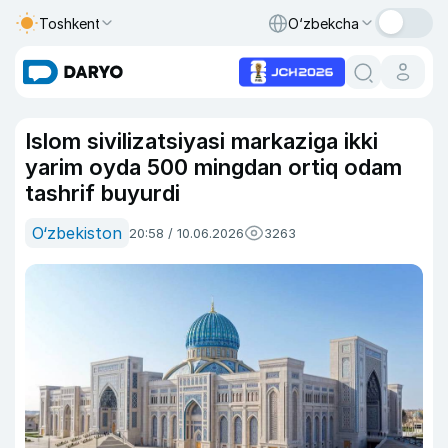
Toshkent
O‘zbekcha
Islom sivilizatsiyasi markaziga ikki
yarim oyda 500 mingdan ortiq odam
tashrif buyurdi
O‘zbekiston
20:58 / 10.06.2026
3263