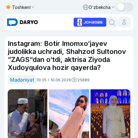
Toshkent
O‘zbekcha
Instagram: Botir Imomxo‘jayev
judolikka uchradi, Shahzod Sultonov
“ZAGS”dan o‘tdi, aktrisa Ziyoda
Xudoyqulova hozir qayerda?
Madaniyat
10:35 / 10.06.2026
25889