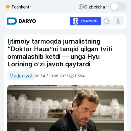
Toshkent
O‘zbekcha
Ijtimoiy tarmoqda jurnalistning
“Doktor Haus”ni tanqid qilgan tviti
ommalashib ketdi — unga Hyu
Lorining o‘zi javob qaytardi
Madaniyat
09:54 / 10.06.2026
11584