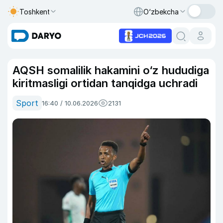
Toshkent
O‘zbekcha
AQSH somalilik hakamini o‘z hududiga
kiritmasligi ortidan tanqidga uchradi
Sport
16:40 / 10.06.2026
2131