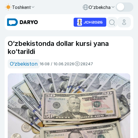
Toshkent
O‘zbekcha
O‘zbekistonda dollar kursi yana
ko‘tarildi
O‘zbekiston
16:08 / 10.06.2026
28247