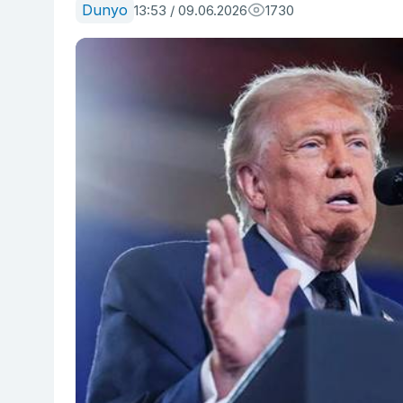
Dunyo
13:53 / 09.06.2026
1730