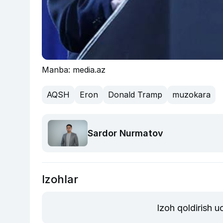
Manba: media.az
AQSH
Eron
Donald Tramp
muzokara
Sardor Nurmatov
Izohlar
Izoh qoldirish 