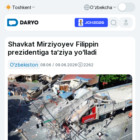
Toshkent
O‘zbekcha
Shavkat Mirziyoyev Filippin
prezidentiga ta’ziya yo‘lladi
O‘zbekiston
08:06 / 09.06.2026
2262