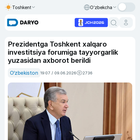
Toshkent
O‘zbekcha
Prezidentga Toshkent xalqaro
investitsiya forumiga tayyorgarlik
yuzasidan axborot berildi
O‘zbekiston
19:07 / 09.06.2026
2736