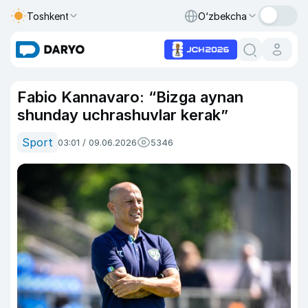
Toshkent
O‘zbekcha
Fabio Kannavaro: “Bizga aynan
shunday uchrashuvlar kerak”
Sport
03:01 / 09.06.2026
5346