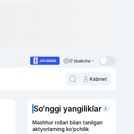
O‘zbekcha
Kabinet
So‘nggi yangiliklar
Mashhur rollari bilan tanilgan
aktyorlarning ko‘pchilik