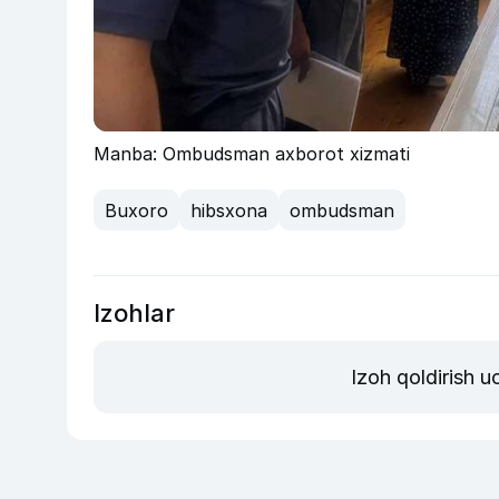
Manba: Ombudsman axborot xizmati
Buxoro
hibsxona
ombudsman
Izohlar
Izoh qoldirish 