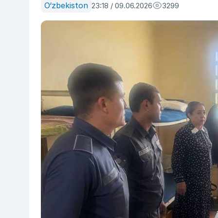
O‘zbekiston
23:18 / 09.06.2026
3299