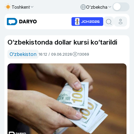
Toshkent
O‘zbekcha
O‘zbekistonda dollar kursi ko‘tarildi
O‘zbekiston
16:12 / 09.06.2026
13069