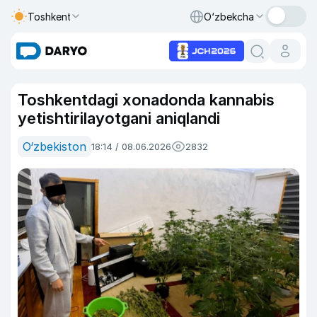
Toshkent
O‘zbekcha
Toshkentdagi xonadonda kannabis
yetishtirilayotgani aniqlandi
O‘zbekiston
18:14 / 08.06.2026
2832