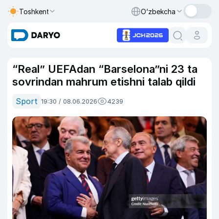
Toshkent
O‘zbekcha
“Real” UEFAdan “Barselona”ni 23 ta
sovrindan mahrum etishni talab qildi
Sport
19:30 / 08.06.2026
4239