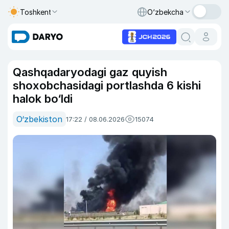
Toshkent
O‘zbekcha
Qashqadaryodagi gaz quyish
shoxobchasidagi portlashda 6 kishi
halok bo‘ldi
O‘zbekiston
17:22 / 08.06.2026
15074