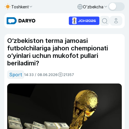
Toshkent
O‘zbekcha
O‘zbekiston terma jamoasi
futbolchilariga jahon chempionati
o‘yinlari uchun mukofot pullari
beriladimi?
Sport
14:33 / 08.06.2026
21357