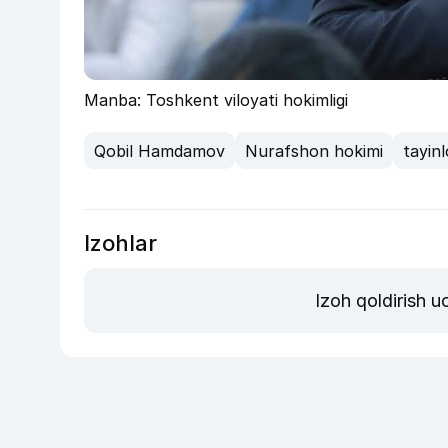
Manba: Toshkent viloyati hokimligi
Qobil Hamdamov
Nurafshon hokimi
tayin
Izohlar
Izoh qoldirish 