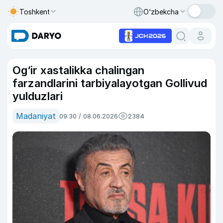
Toshkent
O‘zbekcha
Og‘ir xastalikka chalingan
farzandlarini tarbiyalayotgan Gollivud
yulduzlari
Madaniyat
09:30 / 08.06.2026
2384