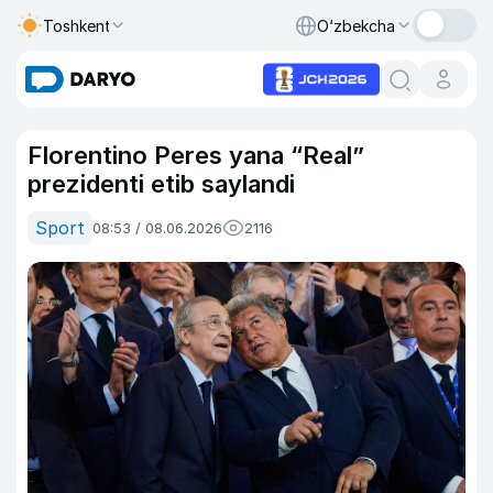
Toshkent
O‘zbekcha
Florentino Peres yana “Real”
prezidenti etib saylandi
Sport
08:53 / 08.06.2026
2116