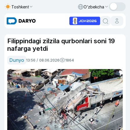
Toshkent
O‘zbekcha
Filippindagi zilzila qurbonlari soni 19
nafarga yetdi
Dunyo
13:56 / 08.06.2026
1864