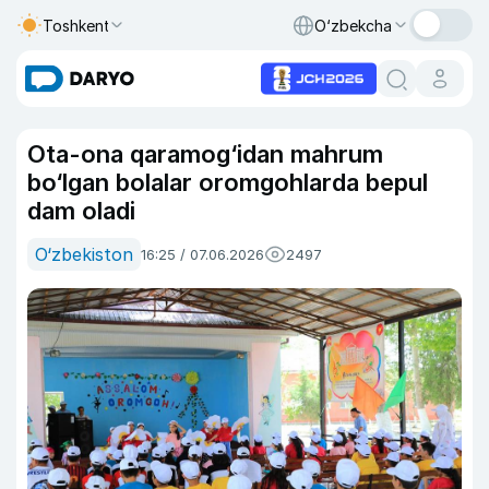
Toshkent
O‘zbekcha
Ota-ona qaramog‘idan mahrum
bo‘lgan bolalar oromgohlarda bepul
dam oladi
O‘zbekiston
16:25 / 07.06.2026
2497