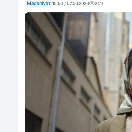
Madaniyat
15:50 / 07.06.2026
2411