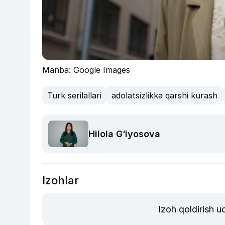
Manba: Google Images
Turk serilallari
adolatsizlikka qarshi kurash
Hilola G‘iyosova
Izohlar
Izoh qoldirish 