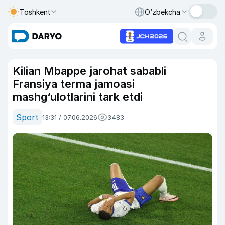
Toshkent
O‘zbekcha
Kilian Mbappe jarohat sababli
Fransiya terma jamoasi
mashg‘ulotlarini tark etdi
Sport
13:31 / 07.06.2026
3483