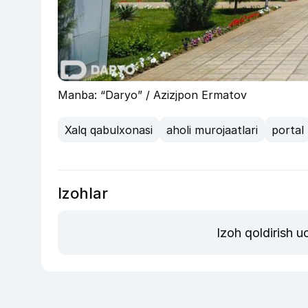
Manba: “Daryo” / Azizjpon Ermatov
Xalq qabulxonasi
aholi murojaatlari
portal
Izohlar
Izoh qoldirish 