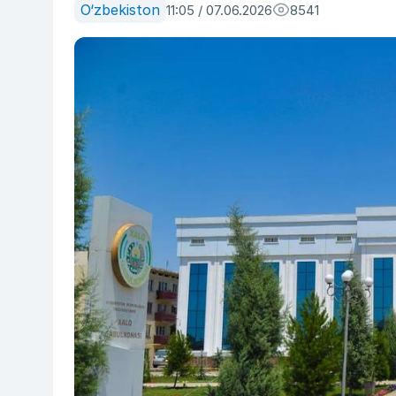
O‘zbekiston
11:05 / 07.06.2026
8541