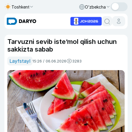
Toshkent
O‘zbekcha
Tarvuzni sevib iste’mol qilish uchun
sakkizta sabab
Layfstayl
15:26 / 06.06.2026
3283