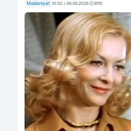
Madaniyat
10:50 / 06.06.2026
8115