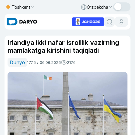
Toshkent
O‘zbekcha
Irlandiya ikki nafar isroillik vazirning
mamlakatga kirishini taqiqladi
Dunyo
17:15 / 06.06.2026
2176