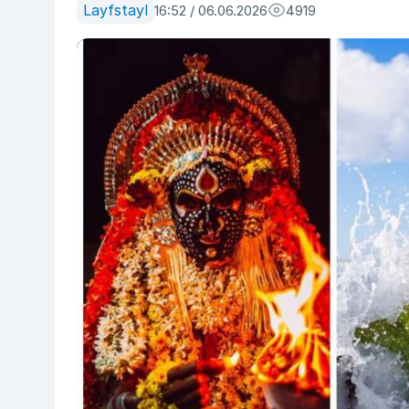
Layfstayl
16:52 / 06.06.2026
4919