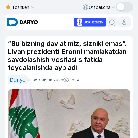
Toshkent
O‘zbekcha
“Bu bizning davlatimiz, sizniki emas”.
Livan prezidenti Eronni mamlakatdan
savdolashish vositasi sifatida
foydalanishda aybladi
Dunyo
18:35 / 06.06.2026
3804