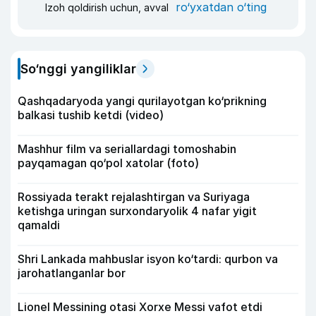
ro‘yxatdan o‘ting
Izoh qoldirish uchun, avval
So‘nggi yangiliklar
Qashqadaryoda yangi qurilayotgan ko‘prikning
balkasi tushib ketdi (video)
Mashhur film va seriallardagi tomoshabin
payqamagan qo‘pol xatolar (foto)
Rossiyada terakt rejalashtirgan va Suriyaga
ketishga uringan surxondaryolik 4 nafar yigit
qamaldi
Shri Lankada mahbuslar isyon ko‘tardi: qurbon va
jarohatlanganlar bor
Lionel Messining otasi Xorxe Messi vafot etdi