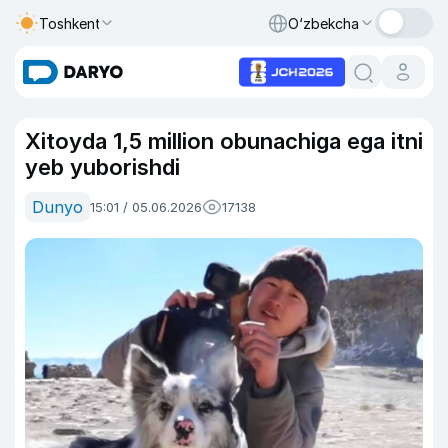
Toshkent
O‘zbekcha
Xitoyda 1,5 million obunachiga ega itni
yeb yuborishdi
Dunyo
15:01 / 05.06.2026
17138