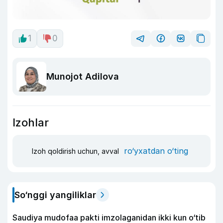
1
0
Munojot Adilova
Izohlar
ro‘yxatdan o‘ting
Izoh qoldirish uchun, avval
So‘nggi yangiliklar
Saudiya mudofaa pakti imzolaganidan ikki kun o‘tib