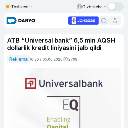
Toshkent
O‘zbekcha
ATB “Universal bank” 6,5 mln AQSH
dollarlik kredit liniyasini jalb qildi
Reklama
16:30 / 05.06.2026
2708