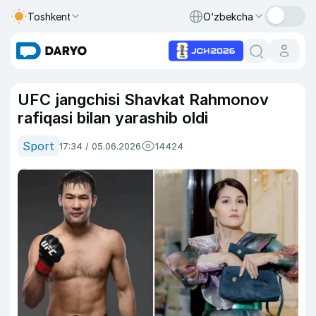
Toshkent
O‘zbekcha
UFC jangchisi Shavkat Rahmonov
rafiqasi bilan yarashib oldi
Sport
17:34 / 05.06.2026
14424