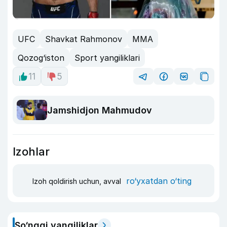
UFC
Shavkat Rahmonov
MMA
Qozog‘iston
Sport yangiliklari
11
5
Jamshidjon Mahmudov
Izohlar
ro‘yxatdan o‘ting
Izoh qoldirish uchun, avval
So‘nggi yangiliklar