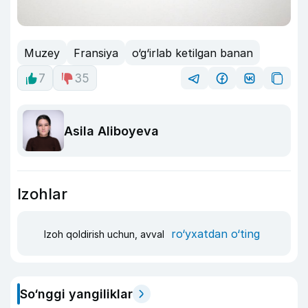
Muzey
Fransiya
o‘g‘irlab ketilgan banan
7
35
Asila Aliboyeva
Izohlar
ro‘yxatdan o‘ting
Izoh qoldirish uchun, avval
So‘nggi yangiliklar