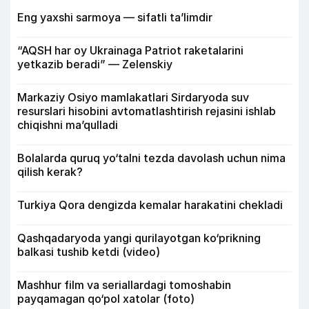
Eng yaxshi sarmoya — sifatli ta’limdir
“AQSH har oy Ukrainaga Patriot raketalarini
yetkazib beradi” — Zelenskiy
Markaziy Osiyo mamlakatlari Sirdaryoda suv
resurslari hisobini avtomatlashtirish rejasini ishlab
chiqishni ma’qulladi
Bolalarda quruq yo‘talni tezda davolash uchun nima
qilish kerak?
Turkiya Qora dengizda kemalar harakatini chekladi
Qashqadaryoda yangi qurilayotgan ko‘prikning
balkasi tushib ketdi (video)
Mashhur film va seriallardagi tomoshabin
payqamagan qo‘pol xatolar (foto)