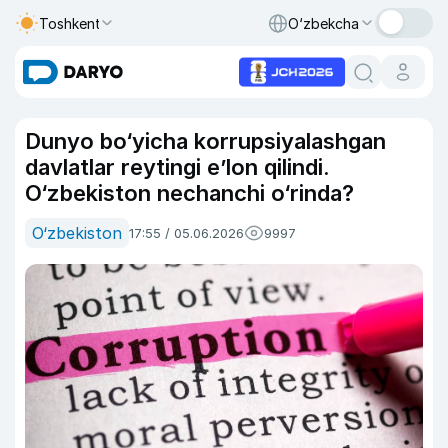
Toshkent
O‘zbekcha
Dunyo bo‘yicha korrupsiyalashgan
davlatlar reytingi e’lon qilindi.
O‘zbekiston nechanchi o‘rinda?
O‘zbekiston
17:55 / 05.06.2026
9997