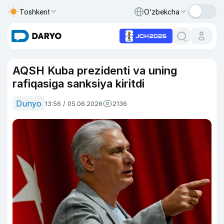
Toshkent
O‘zbekcha
AQSH Kuba prezidenti va uning
rafiqasiga sanksiya kiritdi
Dunyo
13:56 / 05.06.2026
2136