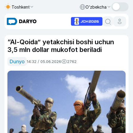
Toshkent
O‘zbekcha
“Al-Qoida” yetakchisi boshi uchun
3,5 mln dollar mukofot beriladi
Dunyo
14:32 / 05.06.2026
2762