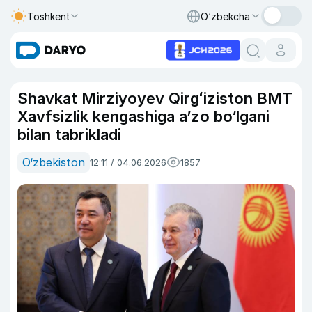
Toshkent
O‘zbekcha
Shavkat Mirziyoyev Qirgʻiziston BMT
Xavfsizlik kengashiga a’zo bo‘lgani
bilan tabrikladi
O‘zbekiston
12:11 / 04.06.2026
1857