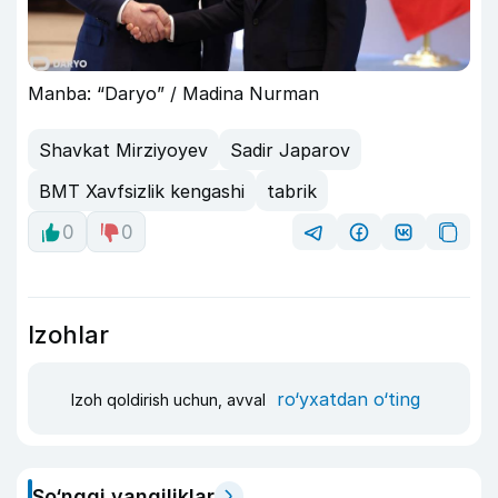
Manba: “Daryo” / Madina Nurman
Shavkat Mirziyoyev
Sadir Japarov
BMT Xavfsizlik kengashi
tabrik
0
0
Izohlar
ro‘yxatdan o‘ting
Izoh qoldirish uchun, avval
So‘nggi yangiliklar