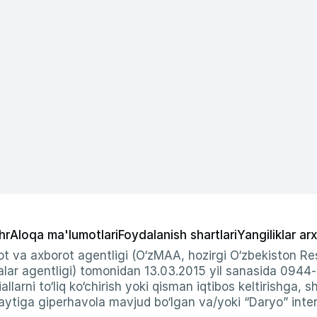
hr
Aloqa ma'lumotlari
Foydalanish shartlari
Yangiliklar arx
t va axborot agentligi (O‘zMAA, hozirgi O‘zbekiston Res
ar agentligi) tomonidan 13.03.2015 yil sanasida 0944
allarni to‘liq ko‘chirish yoki qisman iqtibos keltirishga, 
ytiga giperhavola mavjud bo‘lgan va/yoki “Daryo” intern