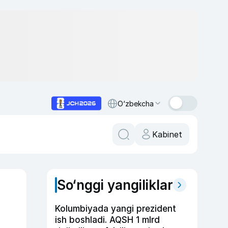
O‘zbekcha
Kabinet
So‘nggi yangiliklar
Kolumbiyada yangi prezident
ish boshladi. AQSH 1 mlrd